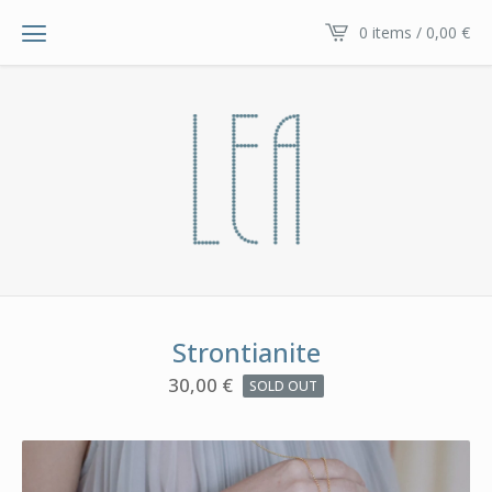
0 items / 0,00
€
Strontianite
30,00
€
SOLD OUT