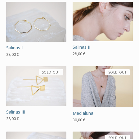
Salinas II
Salinas I
28,00
€
28,00
€
SOLD OUT
SOLD OUT
Salinas III
Medialuna
28,00
€
30,00
€
SOLD OUT