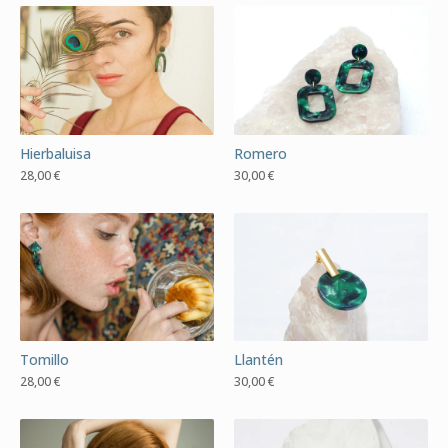
Hierbaluisa
Romero
28,00
€
30,00
€
Tomillo
Llantén
28,00
€
30,00
€