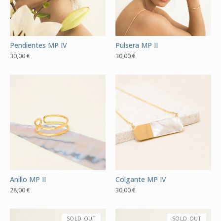
Pendientes MP IV
Pulsera MP II
30,00
€
30,00
€
Anillo MP II
Colgante MP IV
28,00
€
30,00
€
SOLD OUT
SOLD OUT