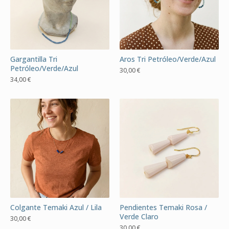
Gargantilla Tri
Aros Tri Petróleo/Verde/Azul
Petróleo/Verde/Azul
30,00
€
34,00
€
Colgante Temaki Azul / Lila
Pendientes Temaki Rosa /
Verde Claro
30,00
€
30,00
€