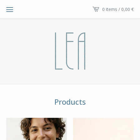
0 items / 0,00
€
Products