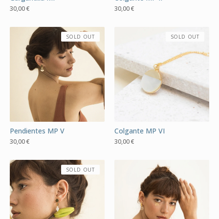
30,00
€
30,00
€
SOLD OUT
SOLD OUT
Pendientes MP V
Colgante MP VI
30,00
€
30,00
€
SOLD OUT