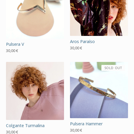
Aros Paraíso
Pulsera V
30,00
€
30,00
€
SOLD OUT
Pulsera Hammer
Colgante Turmalina
30,00
€
30,00
€