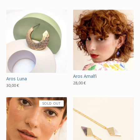
Aros Amalfi
Aros Luna
28,00
€
30,00
€
SOLD OUT