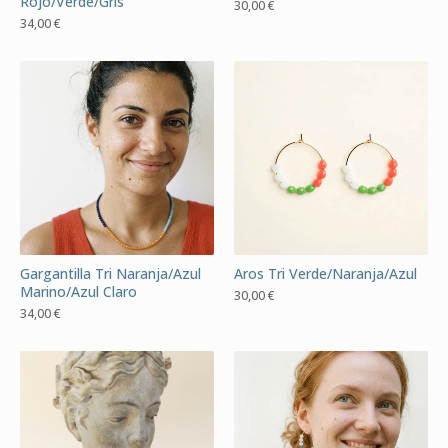
Rojo/Verde/Gris
30,00
€
34,00
€
Gargantilla Tri Naranja/Azul
Aros Tri Verde/Naranja/Azul
Marino/Azul Claro
30,00
€
34,00
€