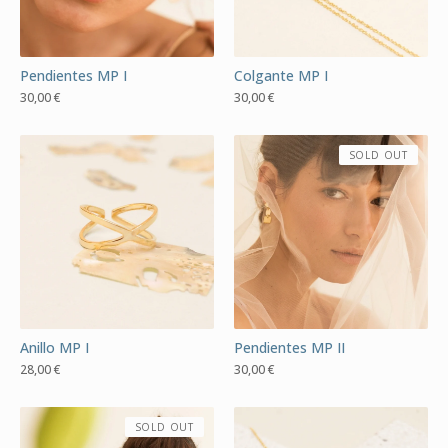
Pendientes MP I
Colgante MP I
30,00
€
30,00
€
SOLD OUT
Anillo MP I
Pendientes MP II
28,00
€
30,00
€
SOLD OUT