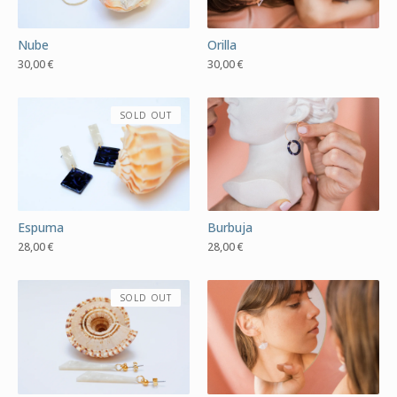
Nube
Orilla
30,00
€
30,00
€
SOLD OUT
Espuma
Burbuja
28,00
€
28,00
€
SOLD OUT