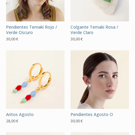
Pendientes Temaki Rojo /
Colgante Temaki Rosa /
Verde Oscuro
Verde Claro
30,00
€
30,00
€
Aritos Agosto
Pendientes Agosto O
28,00
€
30,00
€