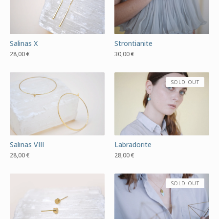
Salinas X
Strontianite
28,00
€
30,00
€
SOLD OUT
Salinas VIII
Labradorite
28,00
€
28,00
€
SOLD OUT