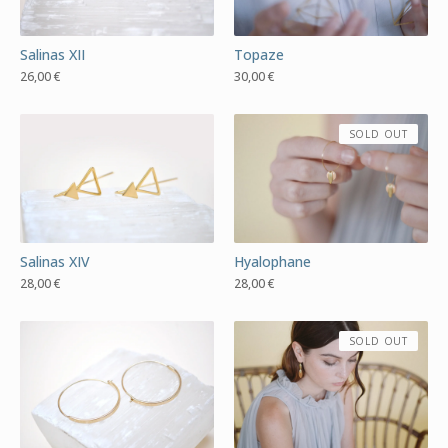
Salinas XII
Topaze
26,00
€
30,00
€
SOLD OUT
Salinas XIV
Hyalophane
28,00
€
28,00
€
SOLD OUT