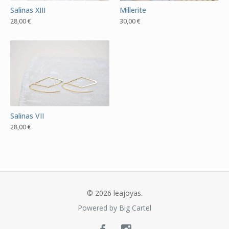
Salinas XIII
Millerite
28,00
€
30,00
€
Salinas VII
28,00
€
© 2026 leajoyas.
Powered by Big Cartel