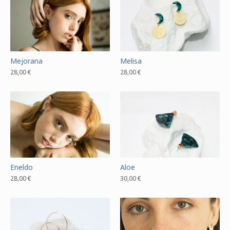
Mejorana
Melisa
28,00
€
28,00
€
Eneldo
Aloe
28,00
€
30,00
€