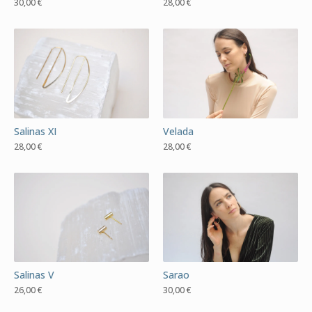
30,00
€
28,00
€
Salinas XI
Velada
28,00
€
28,00
€
Salinas V
Sarao
26,00
€
30,00
€