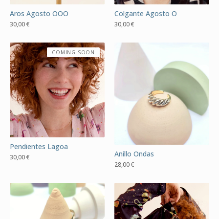
Aros Agosto OOO
Colgante Agosto O
30,00
€
30,00
€
COMING SOON
Pendientes Lagoa
Anillo Ondas
30,00
€
28,00
€