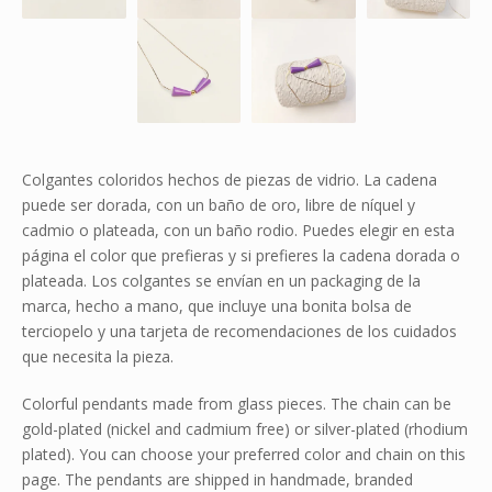
Colgantes coloridos hechos de piezas de vidrio. La cadena
puede ser dorada, con un baño de oro, libre de níquel y
cadmio o plateada, con un baño rodio. Puedes elegir en esta
página el color que prefieras y si prefieres la cadena dorada o
plateada. Los colgantes se envían en un packaging de la
marca, hecho a mano, que incluye una bonita bolsa de
terciopelo y una tarjeta de recomendaciones de los cuidados
que necesita la pieza.
Colorful pendants made from glass pieces. The chain can be
gold-plated (nickel and cadmium free) or silver-plated (rhodium
plated). You can choose your preferred color and chain on this
page. The pendants are shipped in handmade, branded