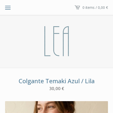
0 items / 0,00
€
Colgante Temaki Azul / Lila
30,00
€