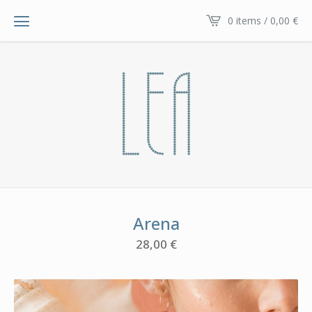
0 items / 0,00
€
Arena
28,00
€