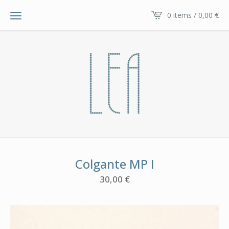
0 items / 0,00
€
Colgante MP I
30,00
€