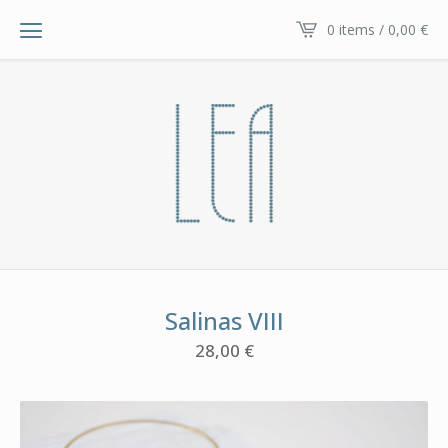
0 items / 0,00
€
Salinas VIII
28,00
€