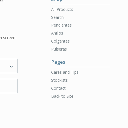
All Products
Search...
Pendientes
Anillos
ch screen-
Colgantes
Pulseras
Pages
Cares and Tips
Stockists
Contact
Back to Site