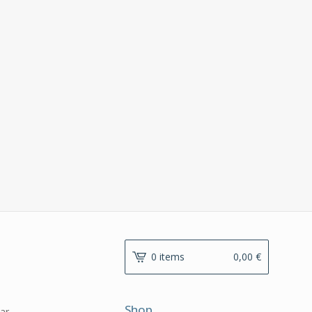
0 items
0,00
€
Shop
ar.