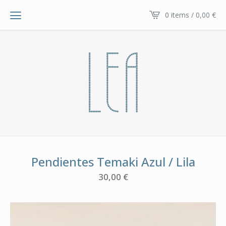
0 items / 0,00
€
Pendientes Temaki Azul / Lila
30,00
€