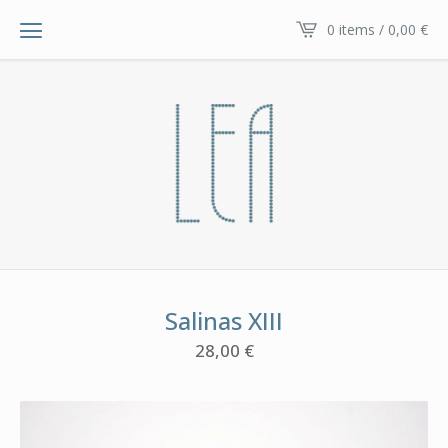
0 items / 0,00
€
Salinas XIII
28,00
€