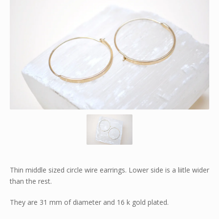
Thin middle sized circle wire earrings. Lower side is a liitle wider
than the rest.
They are 31 mm of diameter and 16 k gold plated.